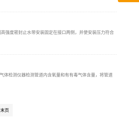
制高强度密封止水带安装固定在接口两侧，并使安装压力符合
气体检测仪器检测管道内含氧量和有有毒气体含量，将管道
末页