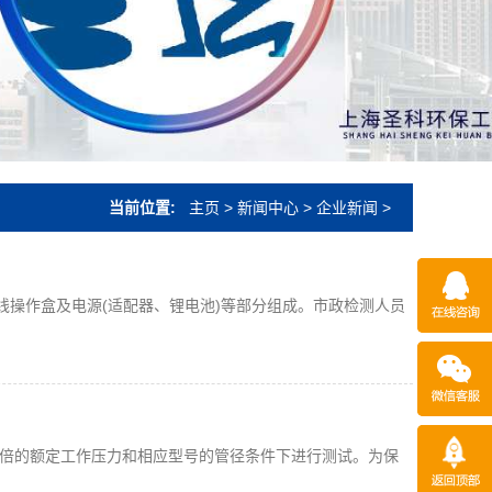
当前位置:
主页
>
新闻中心
>
企业新闻
>
线操作盒及电源(适配器、锂电池)等部分组成。市政检测人员
5 倍的额定工作压力和相应型号的管径条件下进行测试。为保