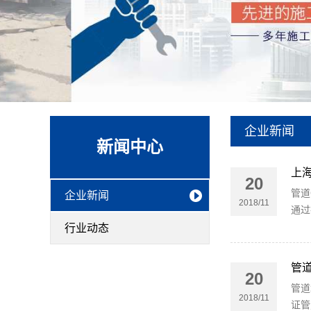
企业新闻
新闻中心
上海
20
管道
企业新闻
2018/11
通过
行业动态
管
20
管道
2018/11
证管