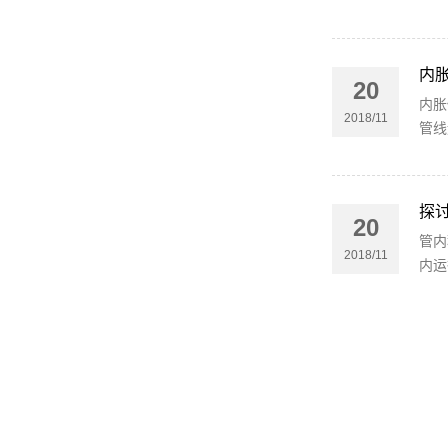
内
20
内胀
2018/11
管线
探
20
管内
2018/11
内运