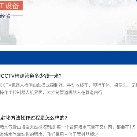
CCTV检测管道多少钱一米?
CCTV机器人检测由触摸式控制器、手动收线车、爬行车体、摄像头、无
操作主控制器人机界面，去控制管道机器人在管道内行
道封堵方法操作过程是怎么样的?
堵水气囊由增强天然橡胶制成,每一个管道堵水气囊在交付前，都会在1.
道堵水气囊结构的强度，我们采用三倍于管封器额定