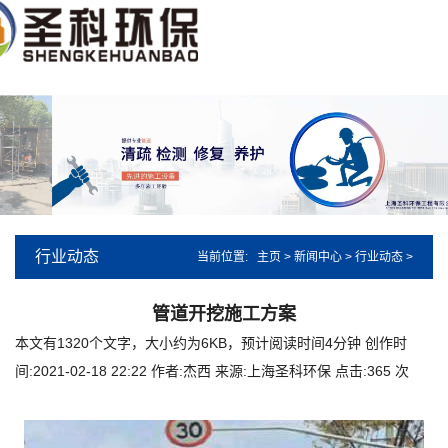
您好，欢迎来到上海圣科环保工程有限公司，有任何疑问请随时拨打电话：021
行业动态
当前位置:
主页
>
新闻中心
>
行业动态
>
管道开挖施工方案
本文有1320个文字，大小约为6KB，预计阅读时间4分钟
创作时
间:2021-02-18 22:22
作者:杰西
来源:上海圣科环保
点击:
365 次